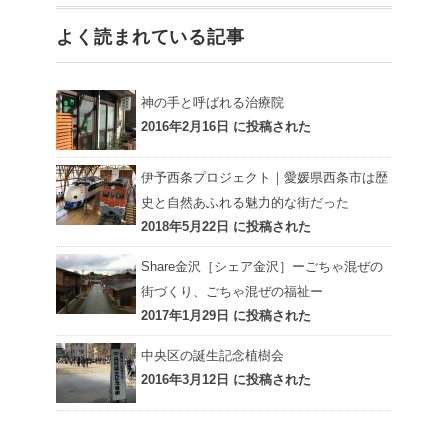
よく読まれている記事
神の手と呼ばれる治療院
2016年2月16日 に投稿された
伊予西条プロジェクト｜愛媛県西条市は歴
史と自然あふれる魅力的な街だった
2018年5月22日 に投稿された
Share金沢［シェア金沢］ーごちゃ混ぜの
街づくり、ごちゃ混ぜの福祉ー
2017年1月29日 に投稿された
中央区の誕生記念植樹会
2016年3月12日 に投稿された