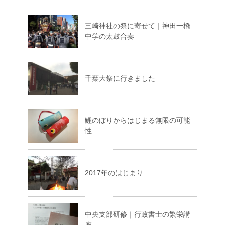
三崎神社の祭に寄せて｜神田一橋
中学の太鼓合奏
千葉大祭に行きました
鯉のぼりからはじまる無限の可能
性
2017年のはじまり
中央支部研修｜行政書士の繁栄講
座