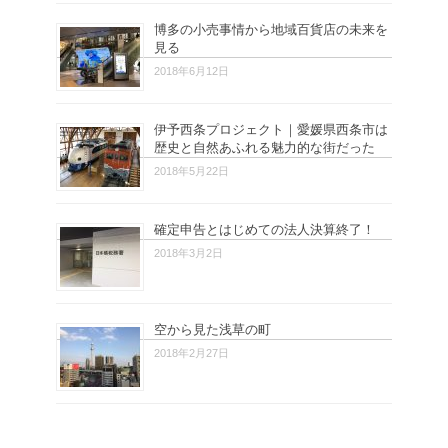
博多の小売事情から地域百貨店の未来を
見る
2018年6月12日
伊予西条プロジェクト｜愛媛県西条市は
歴史と自然あふれる魅力的な街だった
2018年5月22日
確定申告とはじめての法人決算終了！
2018年3月2日
空から見た浅草の町
2018年2月27日