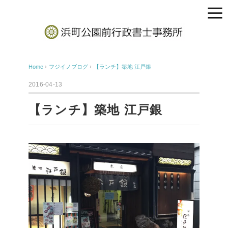
Home
›
フジイノブログ
›
【ランチ】築地 江戸銀
2016-04-13
【ランチ】築地 江戸銀