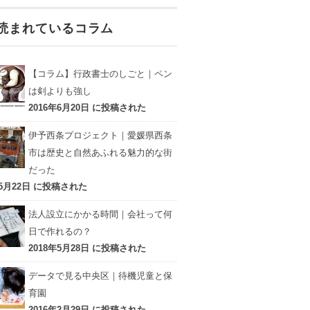
読まれているコラム
【コラム】行政書士のしごと｜ペン
は剣よりも強し
2016年6月20日 に投稿された
伊予西条プロジェクト｜愛媛県西条
市は歴史と自然あふれる魅力的な街
だった
年5月22日 に投稿された
法人設立にかかる時間｜会社って何
日で作れるの？
2018年5月28日 に投稿された
データで見る中央区｜待機児童と保
育園
2016年2月29日 に投稿された