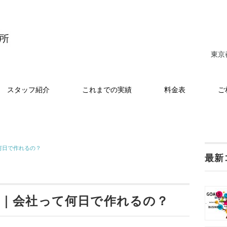
東京
スタッフ紹介
これまでの実績
料金表
ご
何日で作れるの？
最新
間｜会社って何日で作れるの？