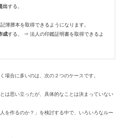
提出
する。
登記簿謄本を取得できるようになります。
作成
する。 ⇒ 法人の印鑑証明書を取得できるよ
く場合に多いのは、次の２つのケースです。
とは思い立ったが、具体的なことは決まっていない
人を作るのか？」を検討する中で、いろいろなルー