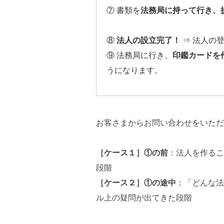
⑦ 書類を
法務局に持って行き、
⑧
法人の設立完了！
⇒ 法人の
⑨ 法務局に行き、
印鑑カードを
うになります。
お客さまからお問い合わせをいただ
［ケース１］①の前
：法人を作るこ
段階
［ケース２］①の途中
：「どんな法
ル上の疑問が出てきた段階