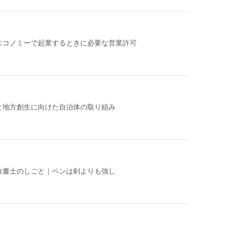
エコノミーで起業するときに必要な営業許可
と地方創生に向けた自治体の取り組み
政書士のしごと｜ペンは剣よりも強し