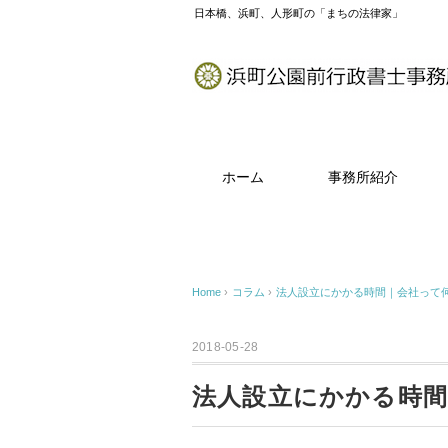
日本橋、浜町、人形町の「まちの法律家」
ホーム
事務所紹介
Home
›
コラム
›
法人設立にかかる時間｜会社って
2018-05-28
法人設立にかかる時