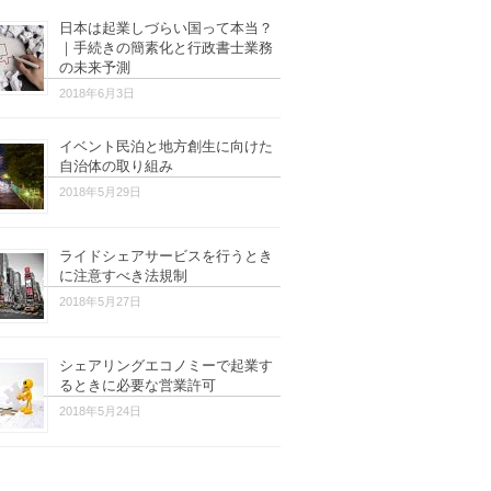
日本は起業しづらい国って本当？
｜手続きの簡素化と行政書士業務
の未来予測
2018年6月3日
イベント民泊と地方創生に向けた
自治体の取り組み
2018年5月29日
ライドシェアサービスを行うとき
に注意すべき法規制
2018年5月27日
シェアリングエコノミーで起業す
るときに必要な営業許可
2018年5月24日