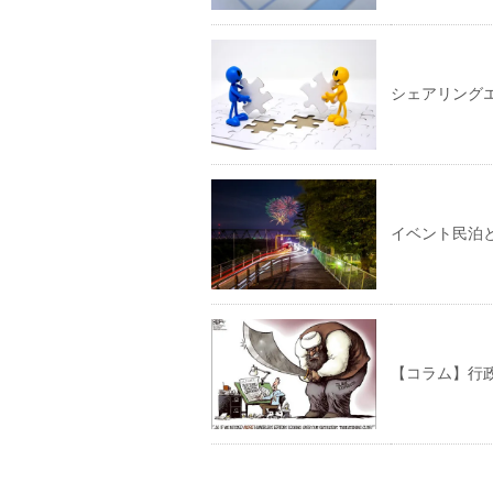
シェアリング
イベント民泊
【コラム】行