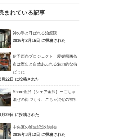
読まれている記事
神の手と呼ばれる治療院
2016年2月16日 に投稿された
伊予西条プロジェクト｜愛媛県西条
市は歴史と自然あふれる魅力的な街
だった
年5月22日 に投稿された
Share金沢［シェア金沢］ーごちゃ
混ぜの街づくり、ごちゃ混ぜの福祉
ー
年1月29日 に投稿された
中央区の誕生記念植樹会
2016年3月12日 に投稿された