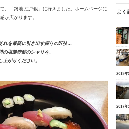
て、「築地 江戸銀」に行きました。ホームページに
よく
感が広がります。
それを最高に引き出す握りの匠技…
特の塩勝赤酢のシャリを、
し上がりください。
2018
2017