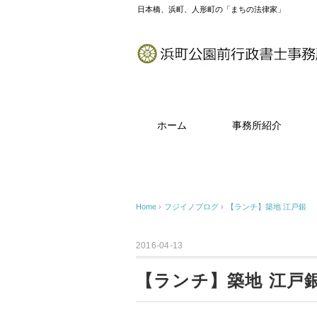
日本橋、浜町、人形町の「まちの法律家」
ホーム
事務所紹介
Home
›
フジイノブログ
›
【ランチ】築地 江戸銀
2016-04-13
【ランチ】築地 江戸