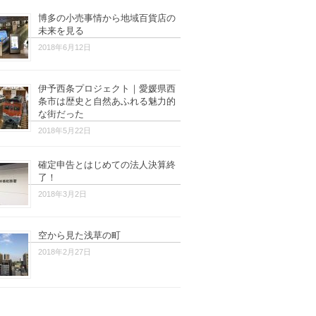
博多の小売事情から地域百貨店の
未来を見る
2018年6月12日
伊予西条プロジェクト｜愛媛県西
条市は歴史と自然あふれる魅力的
な街だった
2018年5月22日
確定申告とはじめての法人決算終
了！
2018年3月2日
空から見た浅草の町
2018年2月27日