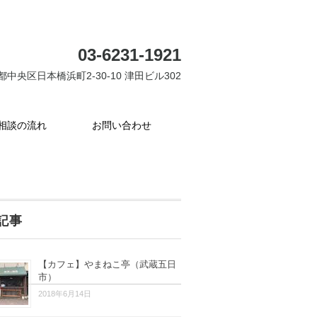
03-6231-1921
都中央区日本橋浜町2-30-10 津田ビル302
相談の流れ
お問い合わせ
記事
【カフェ】やまねこ亭（武蔵五日
市）
2018年6月14日