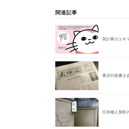
関連記事
我が家のユキ
東京行政書士
日本橋人形町