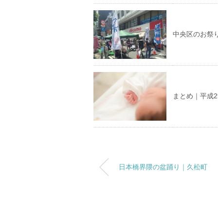
中央区のお祭
まとめ｜平成2
日本橋界隈の盆踊り｜久松町