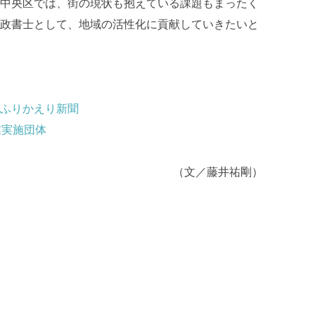
中央区では、街の現状も抱えている課題もまったく
政書士として、地域の活性化に貢献していきたいと
ふりかえり新聞
業実施団体
（文／藤井祐剛）