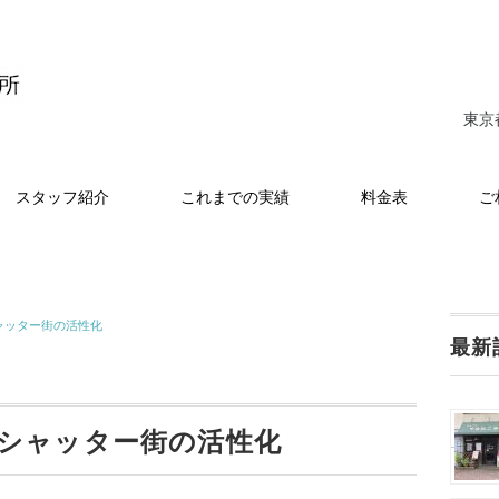
東京
スタッフ紹介
これまでの実績
料金表
ご
ャッター街の活性化
最新
シャッター街の活性化