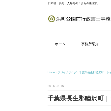
日本橋、浜町、人形町の「まちの法律家」
ホーム
事務所紹介
Home
›
フジイノブログ
›
千葉県長生郡睦沢町｜シ
2016-08-15
千葉県長生郡睦沢町｜