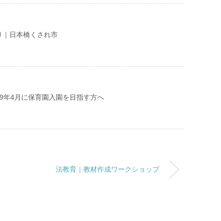
り｜日本橋くされ市
9年4月に保育園入園を目指す方へ
法教育｜教材作成ワークショップ